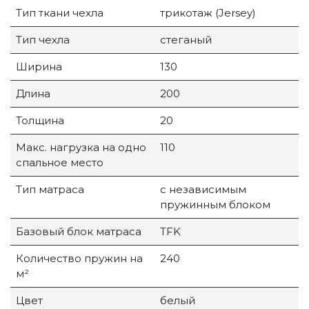
Тип ткани чехла
трикотаж (Jersey)
Тип чехла
стеганый
Ширина
130
Длина
200
Толщина
20
Макс. нагрузка на одно
110
спальное место
Тип матраса
с независимым
пружинным блоком
Базовый блок матраса
TFK
Количество пружин на
240
м²
Цвет
белый