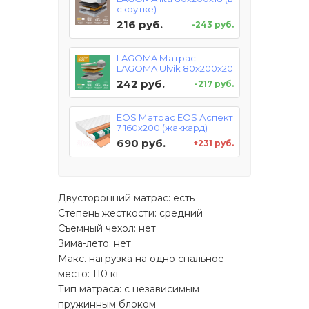
скрутке)
216 руб.
-243 руб.
LAGOMA Матрас
LAGOMA Ulvik 80x200x20
242 руб.
-217 руб.
EOS Матрас EOS Аспект
7 160x200 (жаккард)
690 руб.
+231 руб.
Двусторонний матрас: есть
Степень жесткости: средний
Съемный чехол: нет
Зима-лето: нет
Макс. нагрузка на одно спальное
место: 110 кг
Тип матраса: с независимым
пружинным блоком