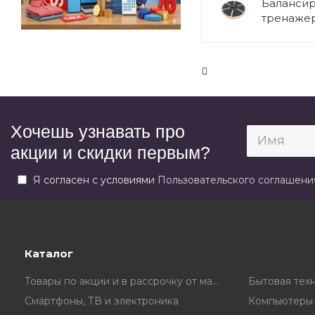
Баланси
тренаже
Хочешь узнавать про
акции и скидки первым?
Я согласен с условиями
Пользовательского соглашени
Каталог
Товары по акции и в рассрочку от магазина
Бытовая тех
Смартфоны, ТВ и электроника
Компьютеры 