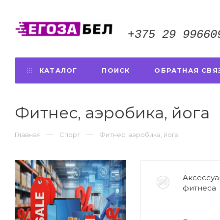
+375 29 99660
КАТАЛОГ
ПОИСК
ОБРАТНАЯ СВЯ
Фитнес, аэробика, йога
Главная
Спорт
Фитнес, аэробика, йога
Аксессуа
фитнеса