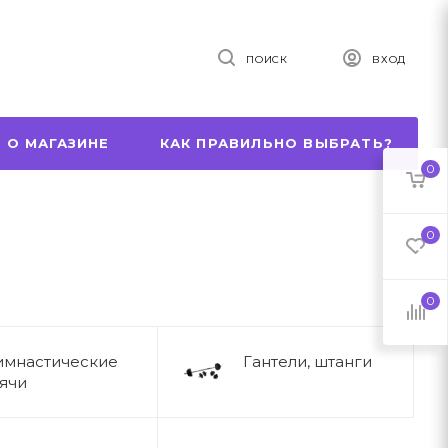
ПОИСК
ВХОД
 О МАГАЗИНЕ
КАК ПРАВИЛЬНО ВЫБРАТЬ?
0
0
0
имнастические
Гантели, штанги
ячи