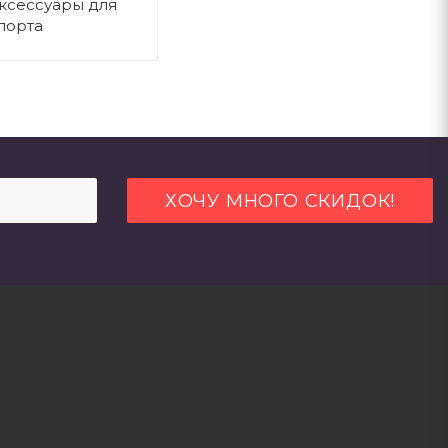
ксессуары для
порта