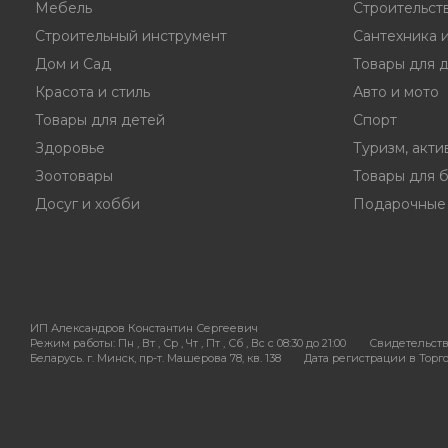
Мебель
Строительст
Строительный инструмент
Сантехника 
Дом и Сад
Товары для 
Красота и стиль
Авто и мото
Товары для детей
Спорт
Здоровье
Туризм, акти
Зоотовары
Товары для 
Досуг и хобби
Подарочные
ИП Александров Константин Сергеевич
Режим работы:
Пн , Вт , Ср , Чт , Пт , Сб , Вс c 08:30 до 21:00
Свидетельств
Беларусь. г. Минск, пр-т. Машерова 78, кв. 138
Дата регистрации в Торгов