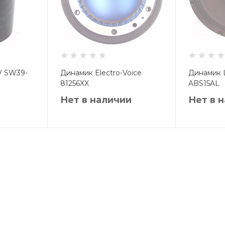
V SW39-
Динамик Electro-Voice
Динамик 
81256XX
ABS15AL
Нет в наличии
Нет в 