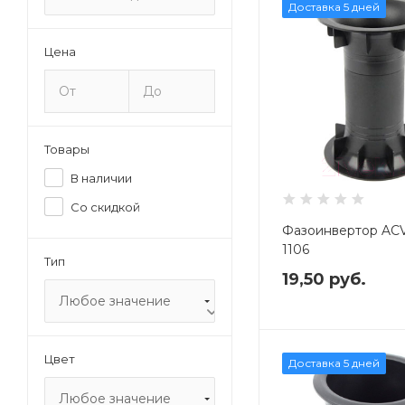
Доставка 5 дней
Цена
Товары
В наличии
Со скидкой
Фазоинвертор AC
1106
Тип
19,50
руб.
Любое значение
Цвет
Доставка 5 дней
Любое значение