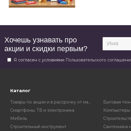
Хочешь узнавать про
акции и скидки первым?
Я согласен с условиями
Пользовательского соглашени
Каталог
Товары по акции и в рассрочку от магазина
Бытовая тех
Смартфоны, ТВ и электроника
Компьютеры 
Мебель
Строительст
Строительный инструмент
Сантехника 