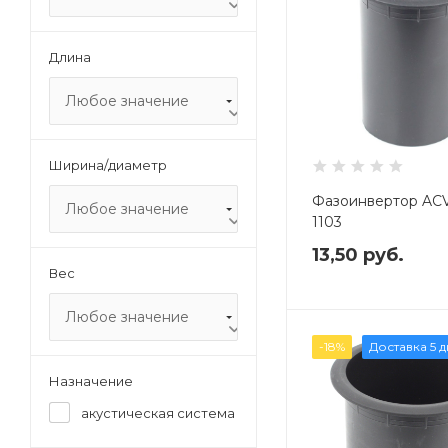
Длина
Любое значение
Ширина/диаметр
Фазоинвертор AC
Любое значение
1103
13,50
руб.
Вес
Любое значение
-18%
Доставка 5 
Назначение
акустическая система