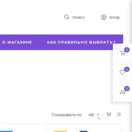
ПОИСК
ВХОД
 О МАГАЗИНЕ
КАК ПРАВИЛЬНО ВЫБРАТЬ?
0
0
0
Показывать по:
48