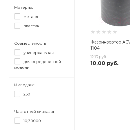
Материал
металл
пластик
Фазоинвертор AC
Совместимость
1104
универсальная
12,13
руб.
для определенной
10,00
руб.
модели
Импеданс
250
Частотный диапазон
10;30000