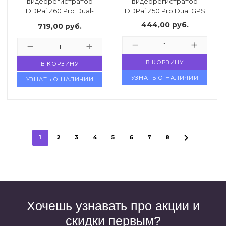
видеорегистратор
видеорегистратор
DDPai Z60 Pro Dual-
DDPai Z50 Pro Dual GPS
Channel Set
444,00
руб.
719,00
руб.
В КОРЗИНУ
В КОРЗИНУ
УЗНАТЬ О НАЛИЧИИ
УЗНАТЬ О НАЛИЧИИ
1
2
3
4
5
6
7
8
Хочешь узнавать про акции и
скидки первым?