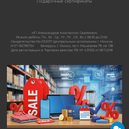
Подарочные сертификаты
ИП Александров Константин Сергеевич
Режим работы:
Пн , Вт , Ср , Чт , Пт , Сб , Вс c 08:30 до 21:00
Свидетельство No 03.2017 Центральным исполкомом г. Минска
УНП 192790734
Беларусь. г. Минск, пр-т. Машерова 78, кв. 138
Дата регистрации в Торговом реестре РБ: № 431552 от 08.11.2018