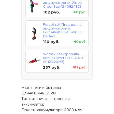
аккумуляторная Zitrek
GreenSaw 12 / 082-1859
102 руб.
-68 руб.
ForceKraft Пила цепная
аккумуляторная
ForceKraft FK-CSR1018E
(56942)
110 руб.
-60 руб.
Wortex Электропила
цепная Wortex EC 4020-1
SF (2334065)
257 руб.
+87 руб.
Назначение: бытовая
Длина шины: 25 см
Тип питания электропилы:
аккумулятор
Емкость аккумулятора: 4000 мАч