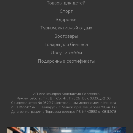
Товары для детей
Спорт
Здоровье
Туризм, активный отдых
Зоотовары
Товары для бизнеса
Досуг и хобби
Подарочные сертификаты
ИП Александров Константин Сергеевич
Режим работы:
Пн , Вт , Ср , Чт , Пт , Сб , Вс c 08:30 до 21:00
Свидетельство No 03.2017 Центральным исполкомом г. Минска
УНП 192790734
Беларусь. г. Минск, пр-т. Машерова 78, кв. 138
Дата регистрации в Торговом реестре РБ: № 431552 от 08.11.2018