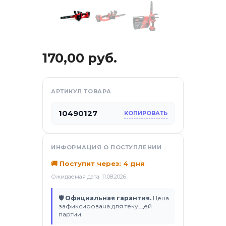
170,00
руб.
АРТИКУЛ ТОВАРА
10490127
КОПИРОВАТЬ
отдых
ИНФОРМАЦИЯ О ПОСТУПЛЕНИИ
🚚 Поступит через: 4 дня
Ожидаемая дата: 11.08.2026
са
🛡 Официальная гарантия.
Цена
зафиксирована для текущей
партии.