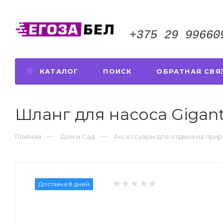
+375 29 99660
КАТАЛОГ
ПОИСК
ОБРАТНАЯ СВЯ
Шланг для насоса Gigan
Главная
Дом и Сад
Аксессуары для отдыха на при
Доставка 8 дней