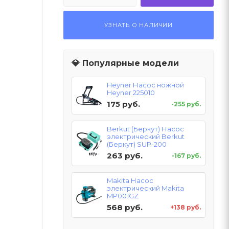
УЗНАТЬ О НАЛИЧИИ
💎 Популярные модели
Heyner Насос ножной
Heyner 225010
175 руб.
-255 руб.
Berkut (Беркут) Насос
электрический Berkut
(Беркут) SUP-200
263 руб.
-167 руб.
Makita Насос
электрический Makita
MP001GZ
568 руб.
+138 руб.