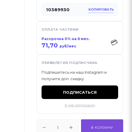
10389930
КОПИРОВАТЬ
ОПЛАТА ЧАСТЯМИ
Рассрочка 0% на 6 мес.
💳
71,70
руб/мес
ПРИВИЛЕГИЯ ПОДПИСЧИКА
Подпишитесь на наш Instagram и
получите доп. скидку:
ПОДПИСАТЬСЯ
Я уже подписан(а)
В КОРЗИНУ