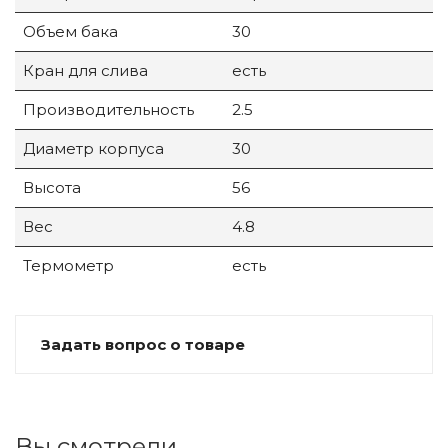
Объем бака
30
Кран для слива
есть
Производительность
2.5
Диаметр корпуса
30
Высота
56
Вес
4.8
Термометр
есть
Задать вопрос о товаре
Вы смотрели