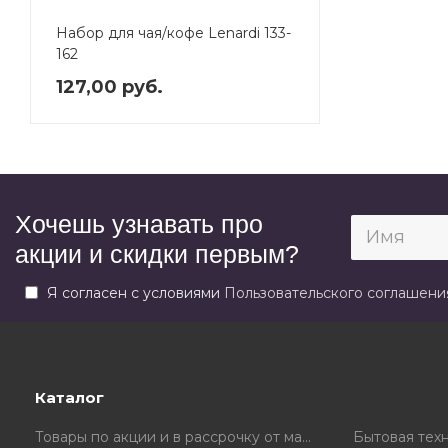
Набор для чая/кофе Lenardi 133-
162
127,00 руб.
Хочешь узнавать про
акции и скидки первым?
Я согласен с условиями
Пользовательского соглашени
Каталог
Товары по акции и в рассрочку от магазина
Бытовая тех