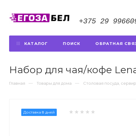
+375 29 99660
КАТАЛОГ
ПОИСК
ОБРАТНАЯ СВЯ
Набор для чая/кофе Lenar
Главная
Товары для дома
Столовая посуда, серви
Доставка 8 дней