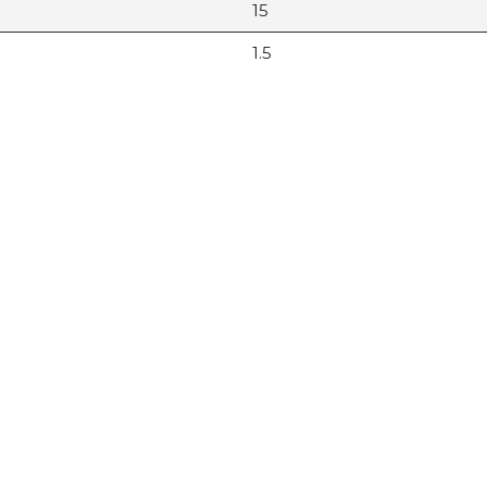
15
1.5