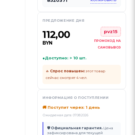
8520371
КОПИРОВАТЬ
ПРЕДЛОЖЕНИЕ ДНЯ
112,00
pvz15
ПРОМОКОД НА
BYN
САМОВЫВОЗ
●
Доступно: > 10 шт.
🔥
Спрос повышен:
этот товар
сейчас смотрят 4 чел.
ИНФОРМАЦИЯ О ПОСТУПЛЕНИИ
🚚 Поступит через: 1 день
Ожидаемая дата: 07.08.2026
🛡 Официальная гарантия.
Цена
зафиксирована для текущей