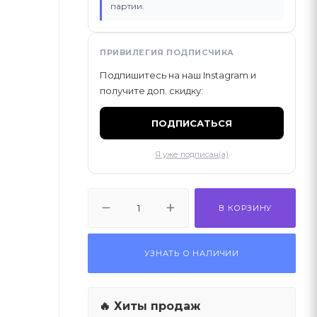
партии.
ПРИВИЛЕГИЯ ПОДПИСЧИКА
Подпишитесь на наш Instagram и
получите доп. скидку:
ПОДПИСАТЬСЯ
Я уже подписан(а)
В КОРЗИНУ
УЗНАТЬ О НАЛИЧИИ
🔥 Хиты продаж