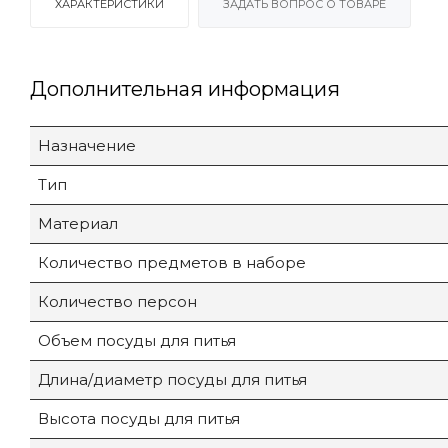
ХАРАКТЕРИСТИКИ
ЗАДАТЬ ВОПРОС О ТОВАРЕ
Дополнительная информация
Назначение
Тип
Материал
Количество предметов в наборе
Количество персон
Объем посуды для питья
Длина/диаметр посуды для питья
Высота посуды для питья