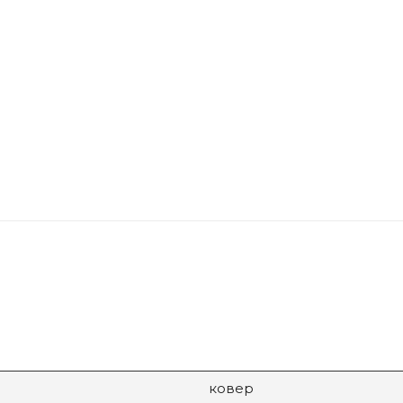
ковер