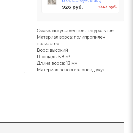
(3x4, C.Grey/Antrasit)
926 руб.
+343 руб.
Сырье: искусственное, натуральное
Материал ворса: полипропилен,
полиэстер
Ворс: высокий
Площадь: 5.8 м²
Длина ворса: 13 мм
Материал основы: хлопок, джут