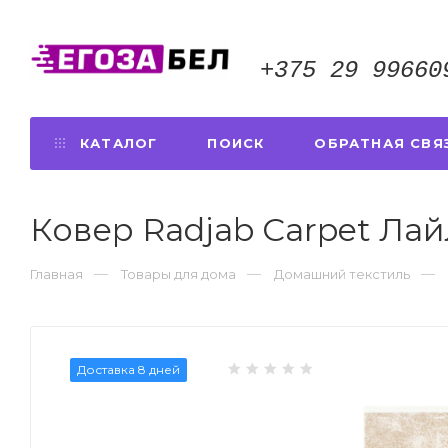
+375 29 99660
КАТАЛОГ
ПОИСК
ОБРАТНАЯ СВЯ
Ковер Radjab Carpet Ла
Главная
Товары для дома
Домашний текстиль
Доставка 8 дней