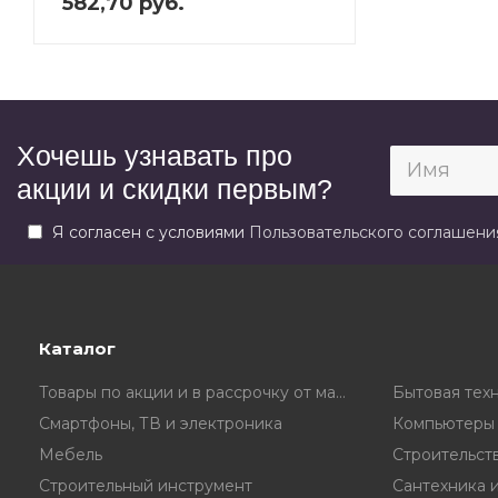
582,70 руб.
Хочешь узнавать про
акции и скидки первым?
Я согласен с условиями
Пользовательского соглашени
Каталог
Товары по акции и в рассрочку от магазина
Бытовая тех
Смартфоны, ТВ и электроника
Компьютеры 
Мебель
Строительст
Строительный инструмент
Сантехника 