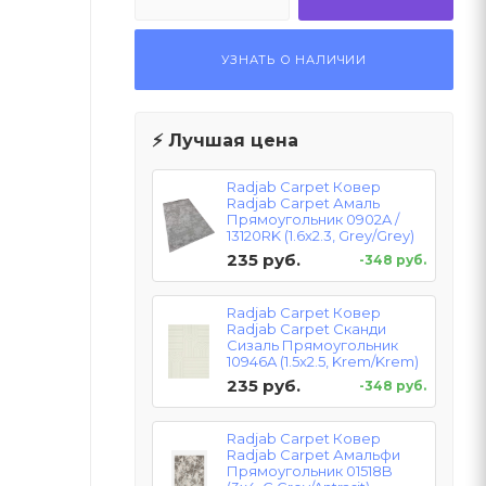
УЗНАТЬ О НАЛИЧИИ
⚡ Лучшая цена
Radjab Carpet Ковер
Radjab Carpet Амаль
Прямоугольник 0902A /
13120RK (1.6x2.3, Grey/Grey)
235 руб.
-348 руб.
Radjab Carpet Ковер
Radjab Carpet Сканди
Сизаль Прямоугольник
10946A (1.5x2.5, Krem/Krem)
235 руб.
-348 руб.
Radjab Carpet Ковер
Radjab Carpet Амальфи
Прямоугольник 01518B