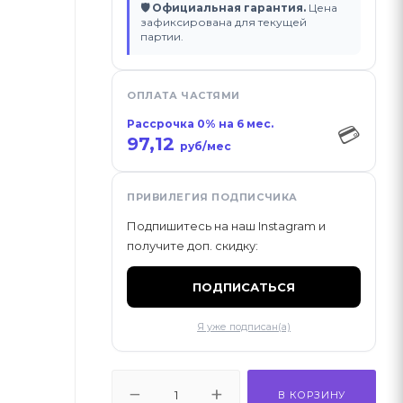
🛡 Официальная гарантия.
Цена
зафиксирована для текущей
партии.
ОПЛАТА ЧАСТЯМИ
Рассрочка 0% на 6 мес.
💳
97,12
руб/мес
ПРИВИЛЕГИЯ ПОДПИСЧИКА
Подпишитесь на наш Instagram и
получите доп. скидку:
ПОДПИСАТЬСЯ
Я уже подписан(а)
В КОРЗИНУ