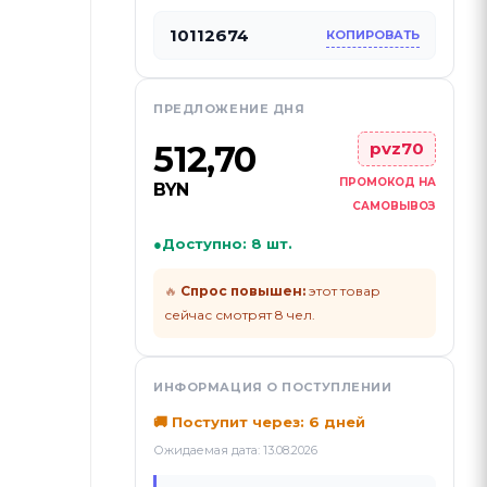
10112674
КОПИРОВАТЬ
ПРЕДЛОЖЕНИЕ ДНЯ
512,70
pvz70
ПРОМОКОД НА
BYN
САМОВЫВОЗ
●
Доступно: 8 шт.
🔥
Спрос повышен:
этот товар
сейчас смотрят 8 чел.
ИНФОРМАЦИЯ О ПОСТУПЛЕНИИ
🚚 Поступит через: 6 дней
Ожидаемая дата: 13.08.2026