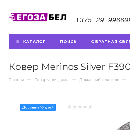
+375 29 99660
КАТАЛОГ
ПОИСК
ОБРАТНАЯ СВЯ
Ковер Merinos Silver F3
Главная
Товары для дома
Домашний текстиль
Доставка 10 дней