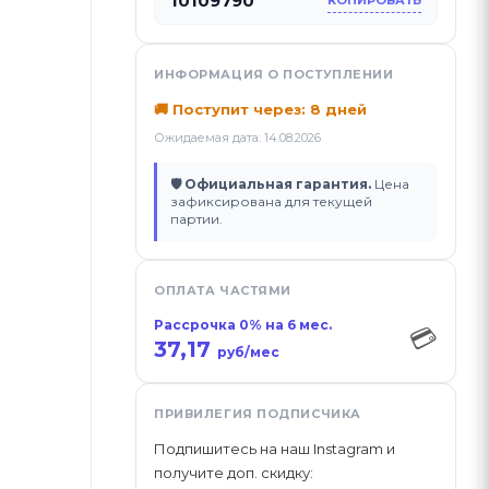
10109790
КОПИРОВАТЬ
ИНФОРМАЦИЯ О ПОСТУПЛЕНИИ
🚚 Поступит через: 8 дней
Ожидаемая дата: 14.08.2026
🛡 Официальная гарантия.
Цена
зафиксирована для текущей
партии.
ОПЛАТА ЧАСТЯМИ
Рассрочка 0% на 6 мес.
💳
37,17
руб/мес
ПРИВИЛЕГИЯ ПОДПИСЧИКА
Подпишитесь на наш Instagram и
получите доп. скидку: