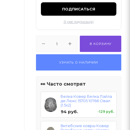
ПОДПИСАТЬСЯ
Я уже подписан(а)
В КОРЗИНУ
УЗНАТЬ О НАЛИЧИИ
👀 Часто смотрят
Белка Ковер Белка Лайла
де Люкс 15705 10766 Овал
(1.5х2)
94 руб.
-129 руб.
Витебские ковры Ковер