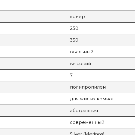
ковер
250
350
овальный
высокий
7
полипропилен
для жилых комнат
абстракция
современный
Silver (Merinos)