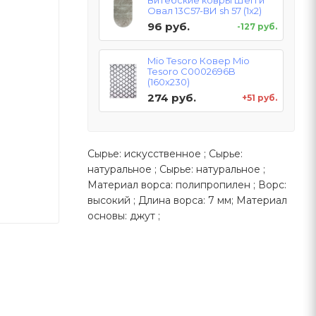
Витебские ковры Шегги
Овал 13С57-ВИ sh 57 (1x2)
96 руб.
-127 руб.
Mio Tesoro Ковер Mio
Tesoro C0002696B
(160x230)
274 руб.
+51 руб.
Сырье: искусственное ; Сырье:
натуральное ; Сырье: натуральное ;
Материал ворса: полипропилен ; Ворс:
высокий ; Длина ворса: 7 мм; Материал
основы: джут ;