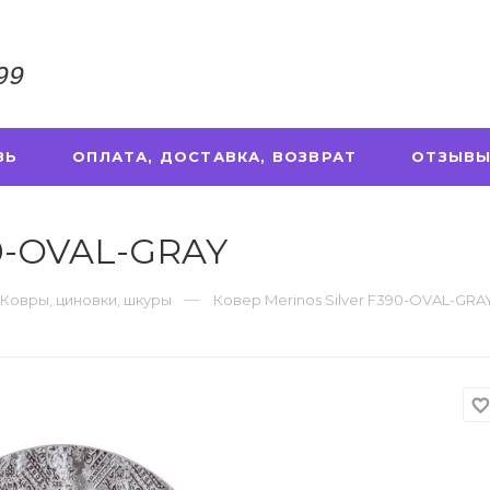
99
ЗЬ
ОПЛАТА, ДОСТАВКА, ВОЗВРАТ
ОТЗЫВЫ
90-OVAL-GRAY
Ковры, циновки, шкуры
Ковер Merinos Silver F390-OVAL-GRA
favorite_borde