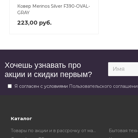
Ковер Merinos Silver F390-OVAL-
GRAY
223,00 руб.
Хочешь узнавать про
акции и скидки первым?
Я согласен с условиями
Пользовательского соглашени
Каталог
Товары по акции и в рассрочку от магазина
Бытовая тех