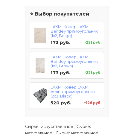
⭐ Выбор покупателей
LAXMI Ковер LAXMI
Bentley прямоугольник
(1x2, Beige)
173 руб.
-221 руб.
LAXMI Ковер LAXMI
Bentley прямоугольник
(1x2, Brown)
173 руб.
-221 руб.
LAXMI Ковер LAXMI
Amina прямоугольник
(2x3, Black)
520 руб.
+126 руб.
Сырье: искусственное ; Сырье:
натуральное ; Сырье: натуральное ;