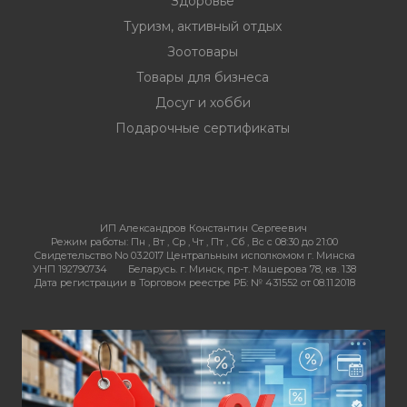
Здоровье
Туризм, активный отдых
Зоотовары
Товары для бизнеса
Досуг и хобби
Подарочные сертификаты
ИП Александров Константин Сергеевич
Режим работы:
Пн , Вт , Ср , Чт , Пт , Сб , Вс c 08:30 до 21:00
Свидетельство No 03.2017 Центральным исполкомом г. Минска
УНП 192790734
Беларусь. г. Минск, пр-т. Машерова 78, кв. 138
Дата регистрации в Торговом реестре РБ: № 431552 от 08.11.2018