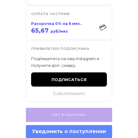
ификаты
ОПЛАТА ЧАСТЯМИ
Рассрочка 0% на 6 мес.
💳
65,67
руб/мес
ПРИВИЛЕГИЯ ПОДПИСЧИКА
Подпишитесь на наш Instagram и
получите доп. скидку:
ПОДПИСАТЬСЯ
Я уже подписан(а)
НЕТ В НАЛИЧИИ
Уведомить о поступлении