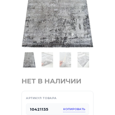
отдых
НЕТ В НАЛИЧИИ
са
АРТИКУЛ ТОВАРА
10421135
КОПИРОВАТЬ