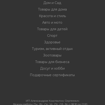
Дом и Сад
Товары для дома
Красота и стиль
Авто и мото
Товары для детей
Спорт
Здоровье
Туризм, активный отдых
Зоотовары
Товары для бизнеса
Досуг и хобби
Подарочные сертификаты
ИП Александров Константин Сергеевич
Режим работы:
Пн , Вт , Ср , Чт , Пт , Сб , Вс c 08:30 до 21:00