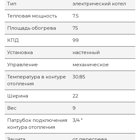
Тип
электрический котел
Тепловая мощность
7.5
Площадь обогрева
75
КПД
99
Установка
настенный
Управление
механическое
Температура в контуре
30;85
отопления
Ширина
22
Вес
9
Патрубок подключения
3/4 "
контура отопления
Защита
от перегрева