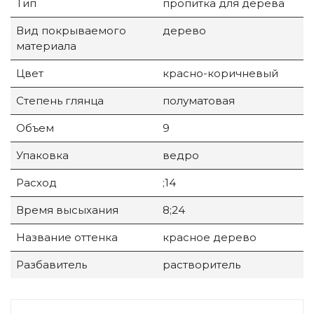
Тип
пропитка для дерева
Вид покрываемого
дерево
материала
Цвет
красно-коричневый
Степень глянца
полуматовая
Объем
9
Упаковка
ведро
Расход
;14
Время высыхания
8;24
Название оттенка
красное дерево
Разбавитель
растворитель