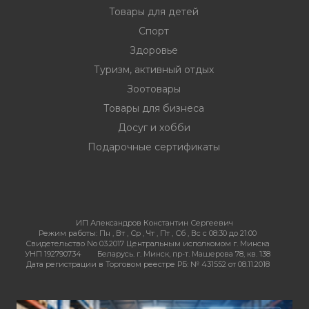
Товары для детей
Спорт
Здоровье
Туризм, активный отдых
Зоотовары
Товары для бизнеса
Досуг и хобби
Подарочные сертификаты
ИП Александров Константин Сергеевич
Режим работы:
Пн , Вт , Ср , Чт , Пт , Сб , Вс c 08:30 до 21:00
Свидетельство No 03.2017 Центральным исполкомом г. Минска
УНП 192790734
Беларусь. г. Минск, пр-т. Машерова 78, кв. 138
Дата регистрации в Торговом реестре РБ: № 431552 от 08.11.2018