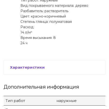
Тип работ: наружные
Вид покрываемого материала: дерево
Разбавитель: растворитель
Цвет: красно-коричневый
Степень глянца: полуматовая
Расход:
14 л/м²
Время высыхания: 8
24 ч
Характеристики
Дополнительная информация
Тип работ
наружные