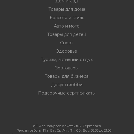
Дом и Сад
Товары для дома
Красота и стиль
Авто и мото
Товары для детей
Спорт
Здоровье
Туризм, активный отдых
Зоотовары
Товары для бизнеса
Досуг и хобби
Подарочные сертификаты
ИП Александров Константин Сергеевич
Режим работы:
Пн , Вт , Ср , Чт , Пт , Сб , Вс c 08:30 до 21:00