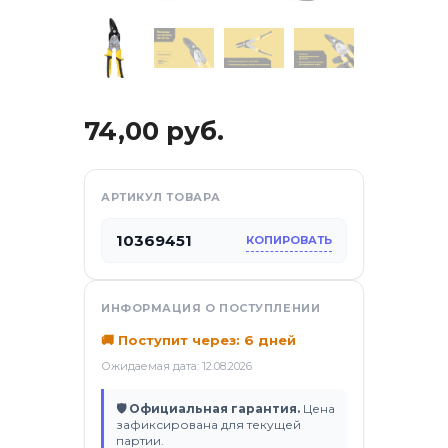
ификаты
74,00
руб.
АРТИКУЛ ТОВАРА
10369451
КОПИРОВАТЬ
ИНФОРМАЦИЯ О ПОСТУПЛЕНИИ
🚚 Поступит через: 6 дней
Ожидаемая дата: 12.08.2026
🛡 Официальная гарантия.
Цена
зафиксирована для текущей
партии.