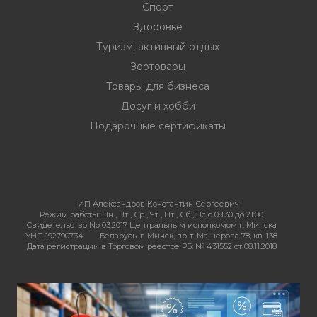
Спорт
Здоровье
Туризм, активный отдых
Зоотовары
Товары для бизнеса
Досуг и хобби
Подарочные сертификаты
ИП Александров Константин Сергеевич
Режим работы:
Пн , Вт , Ср , Чт , Пт , Сб , Вс c 08:30 до 21:00
Свидетельство No 03.2017 Центральным исполкомом г. Минска
УНП 192790734
Беларусь. г. Минск, пр-т. Машерова 78, кв. 138
Дата регистрации в Торговом реестре РБ: № 431552 от 08.11.2018