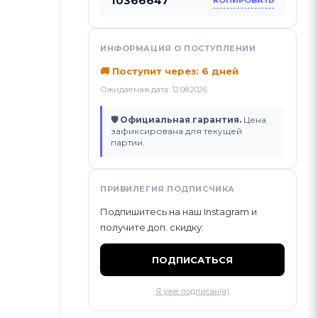
10366647
КОПИРОВАТЬ
ИНФОРМАЦИЯ О ПОСТУПЛЕНИИ
🚚 Поступит через: 6 дней
Ожидаемая дата: 12.08.2026
🛡 Официальная гарантия.
Цена
зафиксирована для текущей
партии.
ПРИВИЛЕГИЯ ПОДПИСЧИКА
Подпишитесь на наш Instagram и
получите доп. скидку:
ПОДПИСАТЬСЯ
Я уже подписан(а)