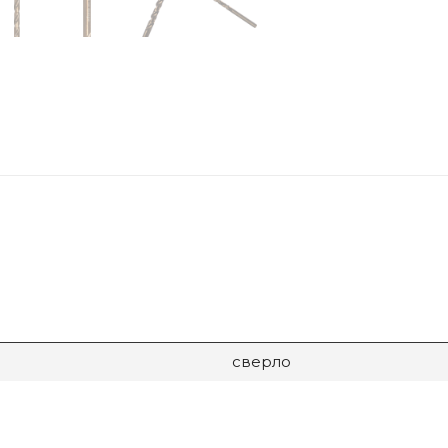
сверло