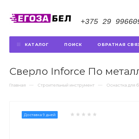
+375 29 99660
КАТАЛОГ
ПОИСК
ОБРАТНАЯ СВЯ
Сверло Inforce По металл
Главная
Строительный инструмент
Оснастка для 
Доставка 9 дней