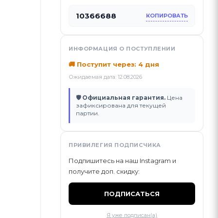
10366688
КОПИРОВАТЬ
ИНФОРМАЦИЯ О ПОСТУПЛЕНИИ
🚚 Поступит через: 4 дня
Ожидаемая дата: 12.08.2026
🛡 Официальная гарантия.
Цена
зафиксирована для текущей
партии.
ПРИВИЛЕГИЯ ПОДПИСЧИКА
Подпишитесь на наш Instagram и
получите доп. скидку:
ПОДПИСАТЬСЯ
Я уже подписан(а)