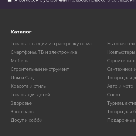
Я согласен с условиями
Пользовательского соглашени
Каталог
Товары по акции и в рассрочку от магазина
Бытовая тех
Смартфоны, ТВ и электроника
Компьютеры 
Мебель
Строительст
Строительный инструмент
Сантехника 
Дом и Сад
Товары для 
Красота и стиль
Авто и мото
Товары для детей
Спорт
Здоровье
Туризм, акти
Зоотовары
Товары для 
Досуг и хобби
Подарочные