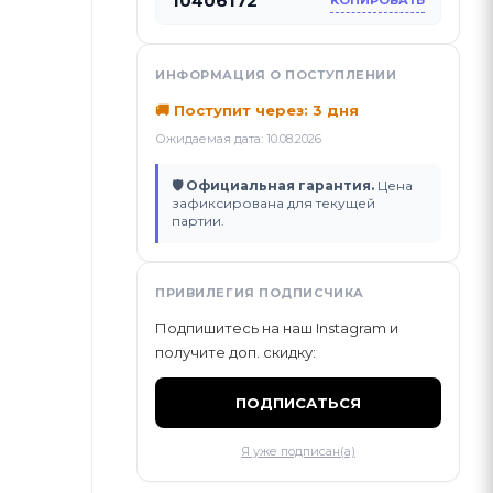
10406172
КОПИРОВАТЬ
ИНФОРМАЦИЯ О ПОСТУПЛЕНИИ
🚚 Поступит через: 3 дня
Ожидаемая дата: 10.08.2026
🛡 Официальная гарантия.
Цена
зафиксирована для текущей
партии.
ПРИВИЛЕГИЯ ПОДПИСЧИКА
Подпишитесь на наш Instagram и
получите доп. скидку:
ПОДПИСАТЬСЯ
Я уже подписан(а)