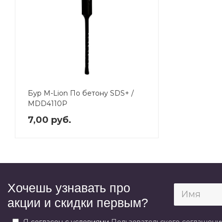
Бур M-Lion По бетону SDS+ /
MDD4110P
7,00 руб.
Хочешь узнавать про
акции и скидки первым?