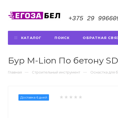
+375 29 99660
КАТАЛОГ
ПОИСК
ОБРАТНАЯ СВЯ
Бур M-Lion По бетону S
Главная
Строительный инструмент
Оснастка для 
Доставка 6 дней