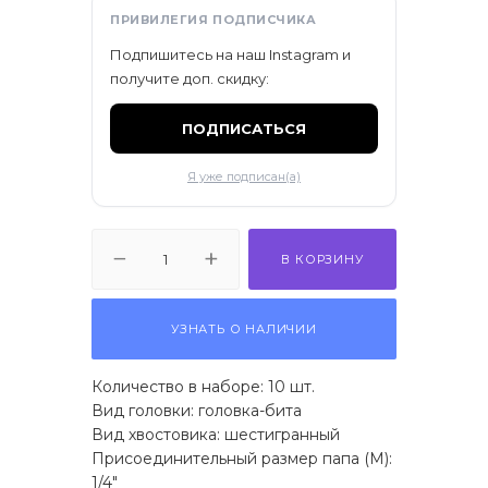
ПРИВИЛЕГИЯ ПОДПИСЧИКА
Подпишитесь на наш Instagram и
получите доп. скидку:
ПОДПИСАТЬСЯ
Я уже подписан(а)
В КОРЗИНУ
УЗНАТЬ О НАЛИЧИИ
Количество в наборе: 10 шт.
Вид головки: головка-бита
Вид хвостовика: шестигранный
Присоединительный размер папа (M):
1/4"