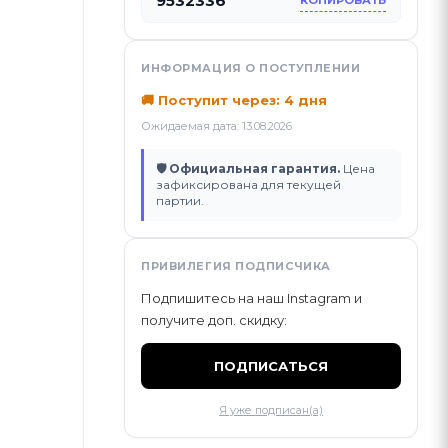
9532336
КОПИРОВАТЬ
ИНФОРМАЦИЯ О ПОСТУПЛЕНИИ
🚚 Поступит через: 4 дня
Ожидаемая дата: 13.08.2026
🛡 Официальная гарантия.
Цена
зафиксирована для текущей
партии.
ПРИВИЛЕГИЯ ПОДПИСЧИКА
Подпишитесь на наш Instagram и
получите доп. скидку:
ПОДПИСАТЬСЯ
Я уже подписан(а)