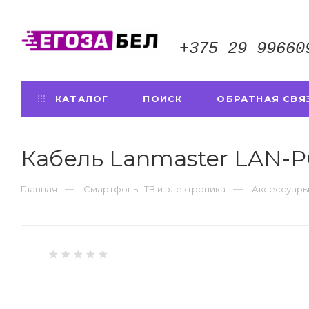
+375 29 99660
КАТАЛОГ
ПОИСК
ОБРАТНАЯ СВЯ
Кабель Lanmaster LAN-P
Главная
Смартфоны, ТВ и электроника
Аксессуары