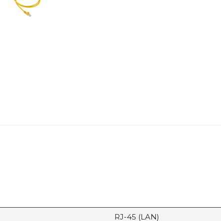
RJ-45 (LAN)