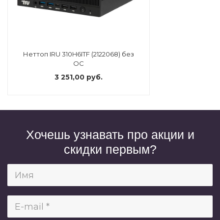
Неттоп IRU 310H6ITF (2122068) без
ОС
3 251,00 руб.
Хочешь узнавать про акции и
скидки первым?