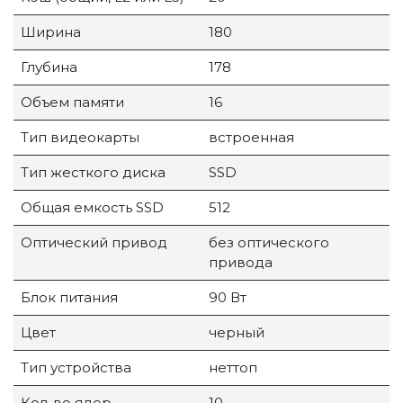
Ширина
180
Глубина
178
Объем памяти
16
Тип видеокарты
встроенная
Тип жесткого диска
SSD
Общая емкость SSD
512
Оптический привод
без оптического
привода
Блок питания
90 Вт
Цвет
черный
Тип устройства
неттоп
Кол-во ядер
10