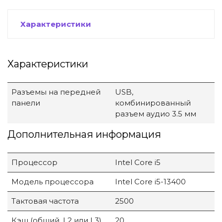
Характеристики
Характеристики
Разъемы на передней
USB,
панели
комбинированный
разъем аудио 3.5 мм
Дополнительная информация
Процессор
Intel Core i5
Модель процессора
Intel Core i5-13400
Тактовая частота
2500
Кэш (общий, L2 или L3)
20