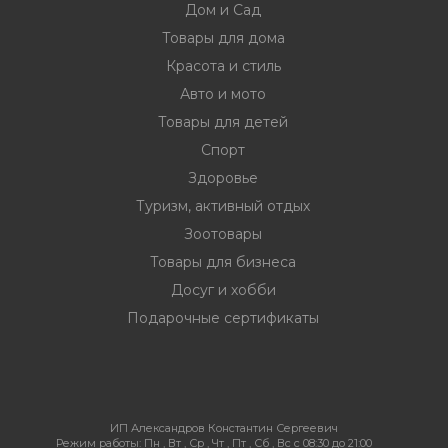
Дом и Сад
Товары для дома
Красота и стиль
Авто и мото
Товары для детей
Спорт
Здоровье
Туризм, активный отдых
Зоотовары
Товары для бизнеса
Досуг и хобби
Подарочные сертификаты
ИП Александров Константин Сергеевич
Режим работы:
Пн , Вт , Ср , Чт , Пт , Сб , Вс c 08:30 до 21:00