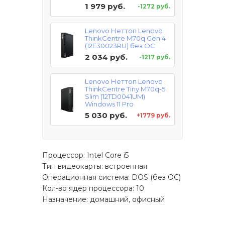
1 979 руб.
-1272 руб.
Lenovo Неттоп Lenovo
ThinkCentre M70q Gen 4
(12E30023RU) без ОС
2 034 руб.
-1217 руб.
Lenovo Неттоп Lenovo
ThinkCentre Tiny M70q-5
Slim (12TD0041UM)
Windows 11 Pro
5 030 руб.
+1779 руб.
Процессор: Intel Core i5
Тип видеокарты: встроенная
Операционная система: DOS (без ОС)
Кол-во ядер процессора: 10
Назначение: домашний, офисный