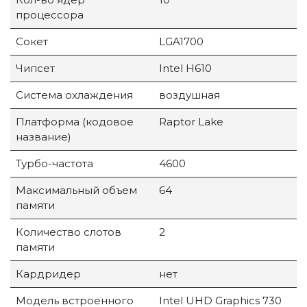
процессора
Сокет
LGA1700
Чипсет
Intel H610
Система охлаждения
воздушная
Платформа (кодовое
Raptor Lake
название)
Турбо-частота
4600
Максимальный объем
64
памяти
Количество слотов
2
памяти
Кардридер
нет
Модель встроенного
Intel UHD Graphics 730