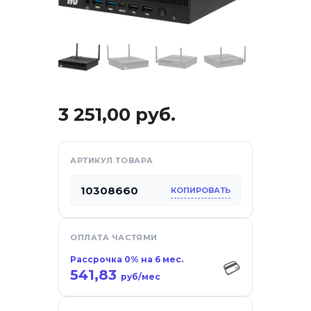
3 251,00
руб.
АРТИКУЛ ТОВАРА
10308660
КОПИРОВАТЬ
отдых
ОПЛАТА ЧАСТЯМИ
са
Рассрочка 0% на 6 мес.
💳
541,83
руб/мес