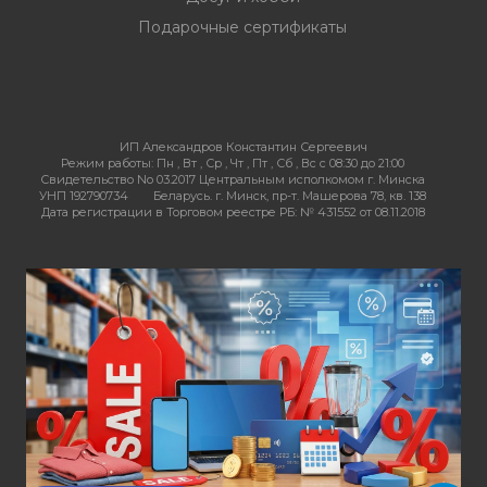
Подарочные сертификаты
ИП Александров Константин Сергеевич
Режим работы:
Пн , Вт , Ср , Чт , Пт , Сб , Вс c 08:30 до 21:00
Свидетельство No 03.2017 Центральным исполкомом г. Минска
УНП 192790734
Беларусь. г. Минск, пр-т. Машерова 78, кв. 138
Дата регистрации в Торговом реестре РБ: № 431552 от 08.11.2018