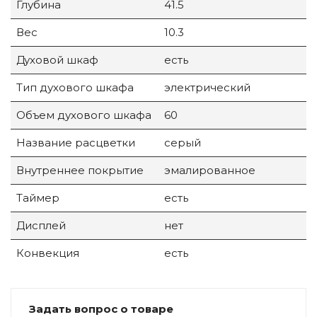
Глубина
41.5
Вес
10.3
Духовой шкаф
есть
Тип духового шкафа
электрический
Объем духового шкафа
60
Название расцветки
серый
Внутреннее покрытие
эмалированное
Таймер
есть
Дисплей
нет
Конвекция
есть
Задать вопрос о товаре