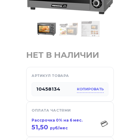
НЕТ В НАЛИЧИИ
АРТИКУЛ ТОВАРА
10458134
КОПИРОВАТЬ
отдых
ОПЛАТА ЧАСТЯМИ
са
Рассрочка 0% на 6 мес.
💳
51,50
руб/мес