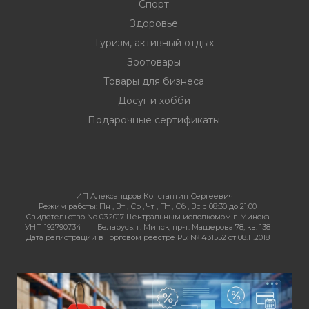
Спорт
Здоровье
Туризм, активный отдых
Зоотовары
Товары для бизнеса
Досуг и хобби
Подарочные сертификаты
ИП Александров Константин Сергеевич
Режим работы:
Пн , Вт , Ср , Чт , Пт , Сб , Вс c 08:30 до 21:00
Свидетельство No 03.2017 Центральным исполкомом г. Минска
УНП 192790734
Беларусь. г. Минск, пр-т. Машерова 78, кв. 138
Дата регистрации в Торговом реестре РБ: № 431552 от 08.11.2018