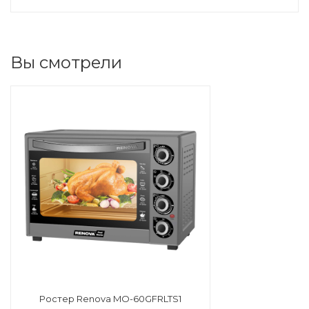
Вы смотрели
Ростер Renova MO-60GFRLTS1