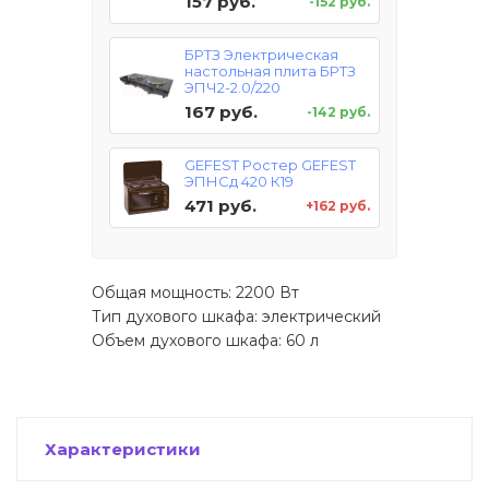
157 руб.
-152 руб.
БРТЗ Электрическая
настольная плита БРТЗ
ЭПЧ2-2.0/220
167 руб.
-142 руб.
GEFEST Ростер GEFEST
ЭПНСд 420 К19
471 руб.
+162 руб.
Общая мощность: 2200 Вт
Тип духового шкафа: электрический
Объем духового шкафа: 60 л
Характеристики