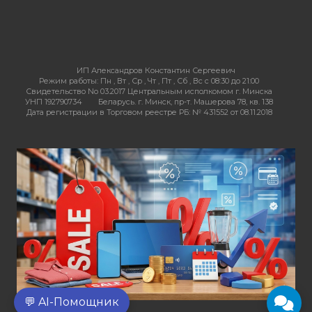
ИП Александров Константин Сергеевич
Режим работы:
Пн , Вт , Ср , Чт , Пт , Сб , Вс c 08:30 до 21:00
Свидетельство No 03.2017 Центральным исполкомом г. Минска
УНП 192790734
Беларусь. г. Минск, пр-т. Машерова 78, кв. 138
Дата регистрации в Торговом реестре РБ: № 431552 от 08.11.2018
💬 AI-Помощник