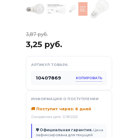
3,87
руб.
3,25
руб.
АРТИКУЛ ТОВАРА
10407869
КОПИРОВАТЬ
отдых
ИНФОРМАЦИЯ О ПОСТУПЛЕНИИ
🚚 Поступит через: 6 дней
са
Ожидаемая дата: 12.08.2026
🛡 Официальная гарантия.
Цена
зафиксирована для текущей