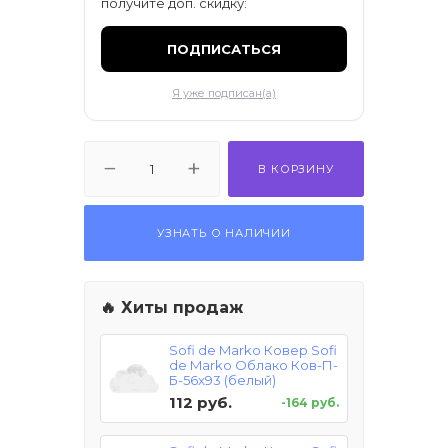
получите доп. скидку:
ПОДПИСАТЬСЯ
Я уже подписан(а)
В КОРЗИНУ
УЗНАТЬ О НАЛИЧИИ
🔥 Хиты продаж
Sofi de Marko Ковер Sofi
de Marko Облако Ков-П-
Б-56x93 (белый)
112 руб.
-164 руб.