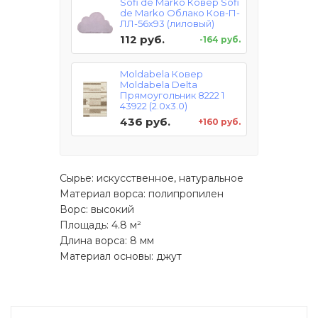
Sofi de Marko Ковер Sofi
de Marko Облако Ков-П-
ЛЛ-56x93 (лиловый)
112 руб.
-164 руб.
Moldabela Ковер
Moldabela Delta
Прямоугольник 8222 1
43922 (2.0x3.0)
436 руб.
+160 руб.
Сырье: искусственное, натуральное
Материал ворса: полипропилен
Ворс: высокий
Площадь: 4.8 м²
Длина ворса: 8 мм
Материал основы: джут