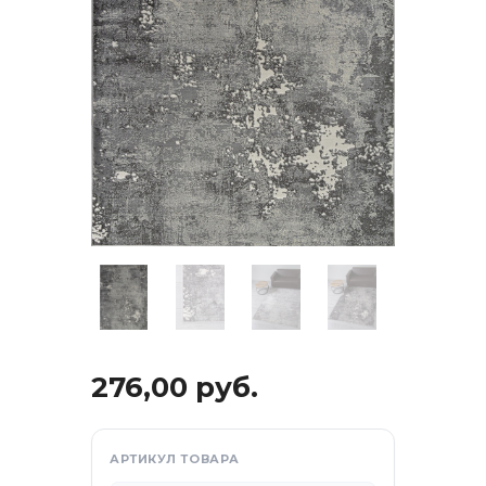
отдых
276,00
руб.
са
АРТИКУЛ ТОВАРА