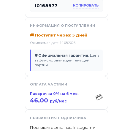
ификаты
10168977
КОПИРОВАТЬ
ИНФОРМАЦИЯ О ПОСТУПЛЕНИИ
🚚 Поступит через: 5 дней
Ожидаемая дата: 14.08.2026
🛡 Официальная гарантия.
Цена
зафиксирована для текущей
партии.
ОПЛАТА ЧАСТЯМИ
Рассрочка 0% на 6 мес.
💳
46,00
руб/мес
ПРИВИЛЕГИЯ ПОДПИСЧИКА
Подпишитесь на наш Instagram и