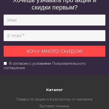
Хочешь узнавать про акции и
скидки первым?
Я согласен с условиями
Пользовательского
соглашения
Каталог
Товары по акции и в рассрочку от магазина
Бытовая техника