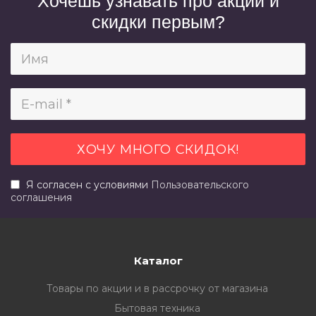
Хочешь узнавать про акции и
скидки первым?
Я согласен с условиями
Пользовательского
соглашения
Каталог
Товары по акции и в рассрочку от магазина
Бытовая техника