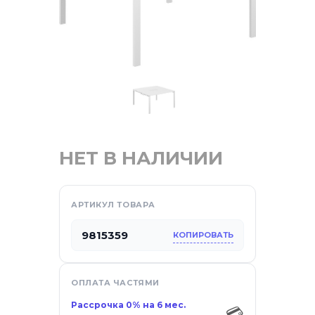
НЕТ В НАЛИЧИИ
отдых
АРТИКУЛ ТОВАРА
9815359
КОПИРОВАТЬ
са
ОПЛАТА ЧАСТЯМИ
Рассрочка 0% на 6 мес.
💳