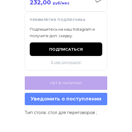
232,00
ификаты
руб/мес
ПРИВИЛЕГИЯ ПОДПИСЧИКА
Подпишитесь на наш Instagram и
получите доп. скидку:
ПОДПИСАТЬСЯ
Я уже подписан(а)
НЕТ В НАЛИЧИИ
Уведомить о поступлении
Тип стола: стол для переговоров ;