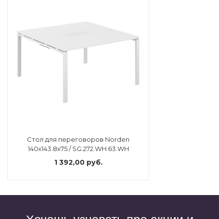
Стол для переговоров Norden
140х143.8х75 / SG.272.WH.63.WH
1 392,00 руб.