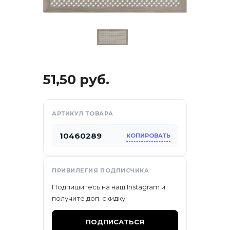
51,50
руб.
АРТИКУЛ ТОВАРА
10460289
КОПИРОВАТЬ
отдых
ПРИВИЛЕГИЯ ПОДПИСЧИКА
Подпишитесь на наш Instagram и
са
получите доп. скидку:
ПОДПИСАТЬСЯ