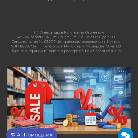
ИП Александров Константин Сергеевич
Режим работы:
Пн , Вт , Ср , Чт , Пт , Сб , Вс c 08:30 до 21:00
Свидетельство No 03.2017 Центральным исполкомом г. Минска
УНП 192790734
Беларусь. г. Минск, пр-т. Машерова 78, кв. 138
Дата регистрации в Торговом реестре РБ: № 431552 от 08.11.2018
💬 AI-Помощник