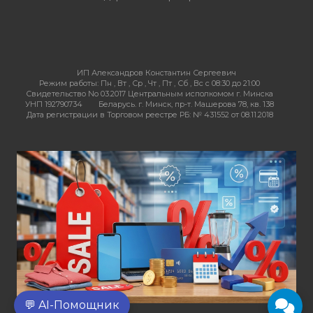
ИП Александров Константин Сергеевич
Режим работы:
Пн , Вт , Ср , Чт , Пт , Сб , Вс c 08:30 до 21:00
Свидетельство No 03.2017 Центральным исполкомом г. Минска
УНП 192790734
Беларусь. г. Минск, пр-т. Машерова 78, кв. 138
Дата регистрации в Торговом реестре РБ: № 431552 от 08.11.2018
💬 AI-Помощник