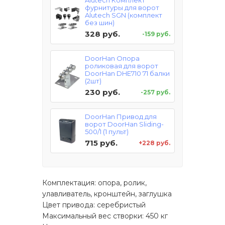
Alutech Комплект
фурнитуры для ворот
Alutech SGN (комплект
без шин)
328 руб.
-159 руб.
DoorHan Опора
роликовая для ворот
DoorHan DHE710 71 балки
(2шт)
230 руб.
-257 руб.
DoorHan Привод для
ворот DoorHan Sliding-
500/1 (1 пульт)
715 руб.
+228 руб.
Комплектация: опора, ролик,
улавливатель, кронштейн, заглушка
Цвет привода: серебристый
Максимальный вес створки: 450 кг