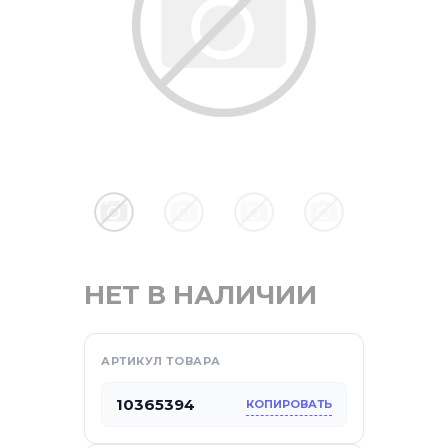
отдых
НЕТ В НАЛИЧИИ
АРТИКУЛ ТОВАРА
са
10365394
КОПИРОВАТЬ