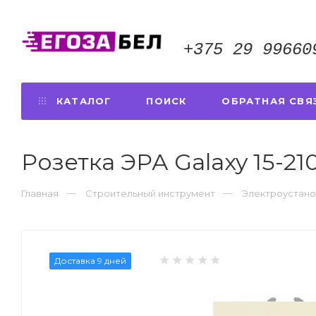
+375 29 99660
КАТАЛОГ
ПОИСК
ОБРАТНАЯ СВЯ
Розетка ЭРА Galaxy 15-21
Главная
Строительный инструмент
Электроустано
Доставка 9 дней