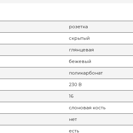
розетка
скрытый
глянцевая
бежевый
поликарбонат
230 В
16
слоновая кость
нет
есть