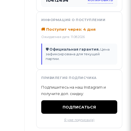
10412494
КОПИРОВАТЬ
ИНФОРМАЦИЯ О ПОСТУПЛЕНИИ
🚚 Поступит через: 4 дня
Ожидаемая дата: 11.08.2026
🛡 Официальная гарантия.
Цена
зафиксирована для текущей
партии.
ПРИВИЛЕГИЯ ПОДПИСЧИКА
Подпишитесь на наш Instagram и
получите доп. скидку:
ПОДПИСАТЬСЯ
Я уже подписан(а)