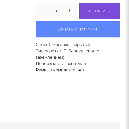
В КОРЗИНУ
УЗНАТЬ О НАЛИЧИИ
Способ монтажа: скрытый
Тип розетки: F (Schuko, евро с
заземлением)
Поверхность: глянцевая
Рамка в комплекте: нет