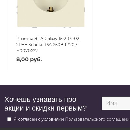
Розетка ЭРА Galaxy 15-2101-02
2P+E Schuko 16А-250В IP20 /
Б0070622
8,00 руб.
Хочешь узнавать про
акции и скидки первым?
Я согласен с условиями
Пользовательского соглашени